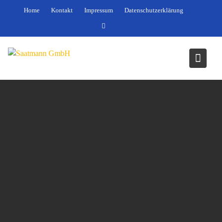
Skip
Home
Kontakt
Impressum
Datenschutzerklärung
to
content