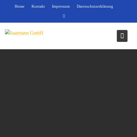
Skip
Home
Kontakt
Impressum
Datenschutzerklärung
to
content